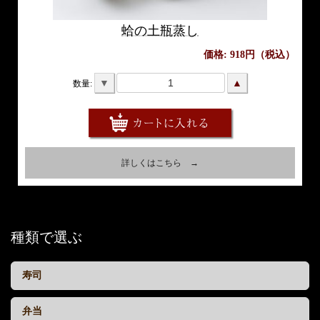
蛤の土瓶蒸し
価格: 918円（税込）
▼
▲
数量:
詳しくはこちら →
種類で選ぶ
寿司
弁当