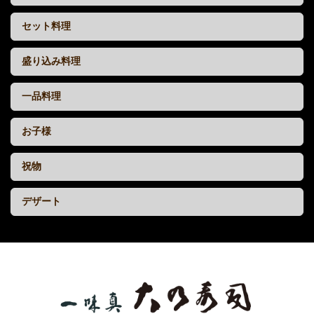
セット料理
盛り込み料理
一品料理
お子様
祝物
デザート