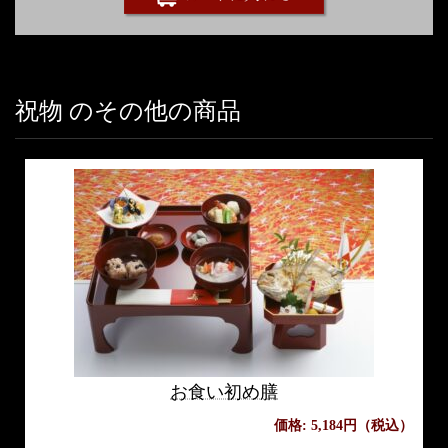
祝物 のその他の商品
お食い初め膳
価格: 5,184円（税込）