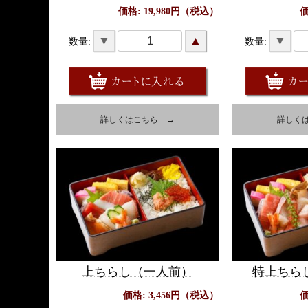
価格: 19,980円（税込）
価
▼
▲
▼
数量:
数量:
詳しくはこちら →
詳しく
上ちらし（一人前）
特上ちら
価格: 3,456円（税込）
価