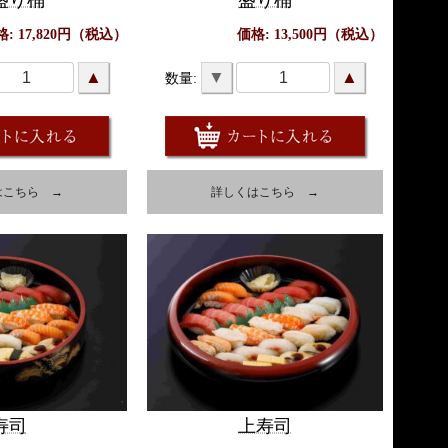
盛り桶
盛り桶
格: 17,820円（税込）
価格: 13,500円（税込）
▲
▼
▲
数量:
はこちら →
詳しくはこちら →
寿司
上寿司