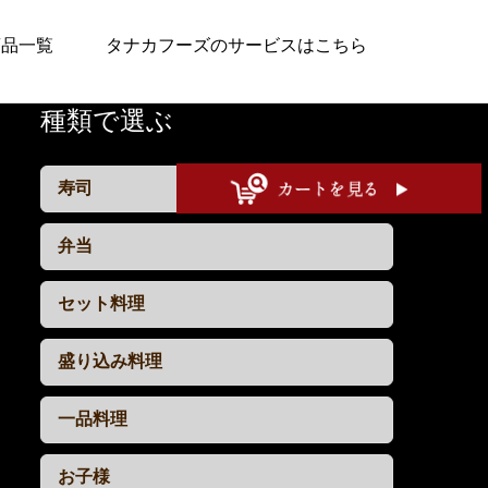
商品一覧
タナカフーズのサービスはこちら
種類で選ぶ
寿司
弁当
セット料理
盛り込み料理
一品料理
お子様