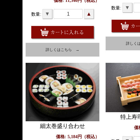
価格: 11,340円（税込）
▼
数量:
▼
▲
数量:
詳しく
詳しくはこちら →
特上寿
細太巻盛り合わせ
価
価格: 5,184円（税込）