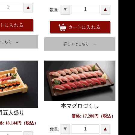
▲
▼
▲
数量:
はこちら →
詳しくはこちら →
本マグロづくし
司五人盛り
価格: 17,280円（税込）
格: 18,144円（税込）
▼
▲
数量: