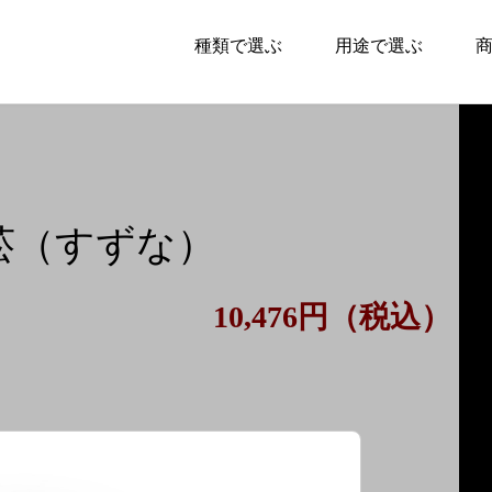
種類で選ぶ
用途で選ぶ
菘（すずな）
10,476円（税込）