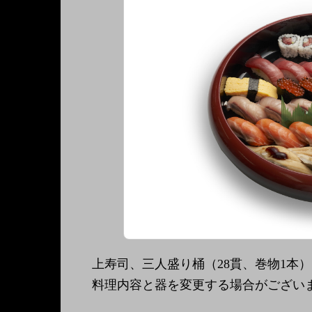
上寿司、三人盛り桶（28貫、巻物1本）
料理内容と器を変更する場合がござい